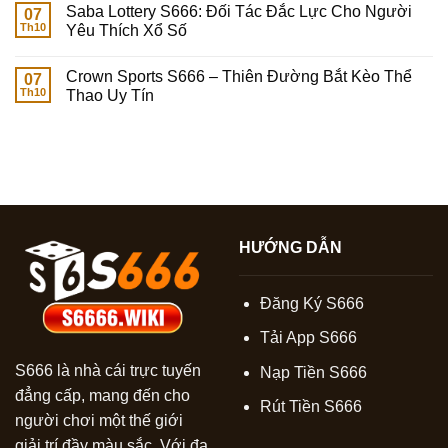
Saba Lottery S666: Đối Tác Đắc Lực Cho Người
07
Th10
Yêu Thích Xổ Số
Crown Sports S666 – Thiên Đường Bắt Kèo Thể
07
Th10
Thao Uy Tín
HƯỚNG DẪN
Đăng Ký S666
Tải App S666
S666
là nhà cái trực tuyến
Nạp Tiền S666
đẳng cấp, mang đến cho
Rút Tiền S666
người chơi một thế giới
giải trí đầy màu sắc. Với đa