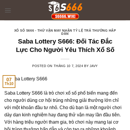
Skip
to
content
XỔ SỐ S666 - THỬ VẬN MAY NHẬN TỶ LỆ TRẢ THƯỞNG HẤP
DẪN
Saba Lottery S666: Đối Tác Đắc
Lực Cho Người Yêu Thích Xổ Số
POSTED ON
THÁNG 10 7, 2024
BY
JAVY
07
Th10
Saba Lottery
S666
là trò chơi xổ số phổ biến mang đến
cho người dùng cơ hội trúng những giải thưởng lớn chỉ
với một khoản đầu tư nhỏ. Cho dù bạn là một người chơi
dày dạn kinh nghiệm hay đang thử vận ​​​​may lần đầu tiên.
Với hàng triệu người tham gia, trò chơi này mang lại cơ
hội trúng thưởng hấp dẫn và còn tạo ra những khoảnh