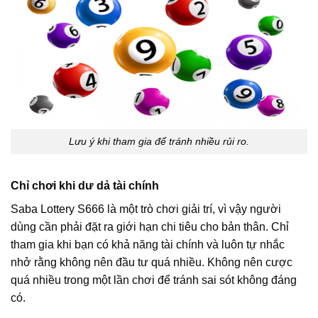
Lưu ý khi tham gia để tránh nhiều rủi ro.
Chỉ chơi khi dư dả tài chính
Saba Lottery S666 là một trò chơi giải trí, vì vậy người
dùng cần phải đặt ra giới hạn chi tiêu cho bản thân. Chỉ
tham gia khi bạn có khả năng tài chính và luôn tự nhắc
nhở rằng không nên đầu tư quá nhiều. Không nên cược
quá nhiều trong một lần chơi để tránh sai sót không đáng
có.