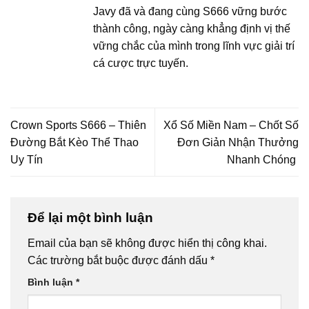
Javy đã và đang cùng S666 vững bước
thành công, ngày càng khẳng định vị thế
vững chắc của mình trong lĩnh vực giải trí
cá cược trực tuyến.
Crown Sports S666 – Thiên
Xổ Số Miền Nam – Chốt Số
Đường Bắt Kèo Thể Thao
Đơn Giản Nhận Thưởng
Uy Tín
Nhanh Chóng
Để lại một bình luận
Email của bạn sẽ không được hiển thị công khai.
Các trường bắt buộc được đánh dấu
*
Bình luận
*